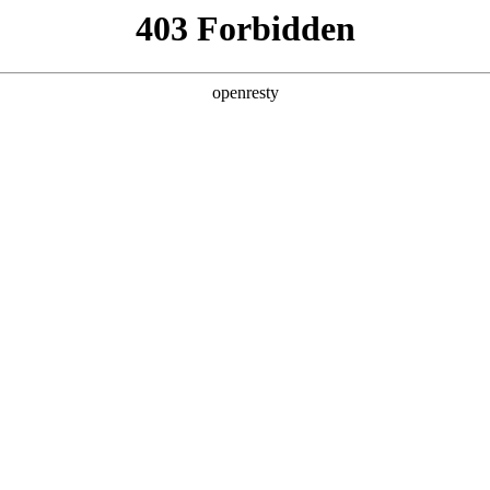
g·人生就是博
新闻中心
品牌特色
招贤纳士
品牌介绍